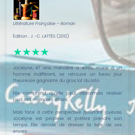
Littérature Française – Roman
Édition : J. -C. LATTÈS (2012)
★★★★
Jocelyne, 47 ans, mercière à Arras, marié à un
homme indifférent, se retrouve un beau jour
l’heureuse gagnante du gros lot du loto.
Elle comprend qu’elle peut désormais réaliser
tous ses moindres désirs.
Mais face à cette perspective pourtant joyeuse,
Jocelyne est perplexe et préfère prendre son
temps. Elle décide de dresser la liste de ses
envies.