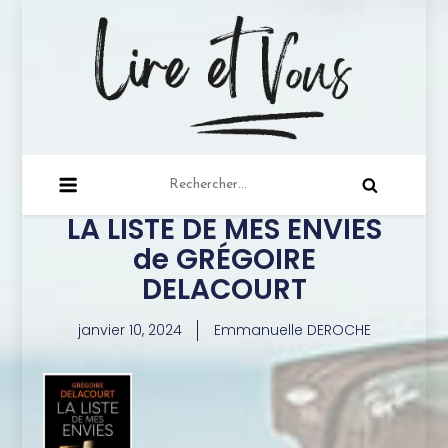
lire-et-vous.com
Juste une lectrice qui a à cœur de partager sa
passion de la lecture …
LA LISTE DE MES ENVIES
de GRÉGOIRE
DELACOURT
janvier 10, 2024
Emmanuelle DEROCHE