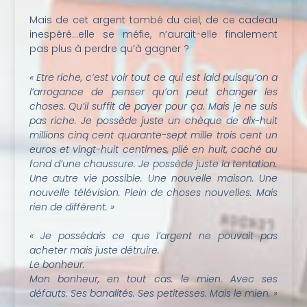
Mais de cet argent tombé du ciel, de ce cadeau
inespéré…elle se méfie, n’aurait-elle finalement
pas plus à perdre qu’à gagner ?
« Etre riche, c’est voir tout ce qui est laid puisqu’on a
l’arrogance de penser qu’on peut changer les
choses. Qu’il suffit de payer pour ça. Mais je ne suis
pas riche. Je possède juste un chèque de dix-huit
millions cinq cent quarante-sept mille trois cent un
euros et vingt-huit centimes, plié en huit, caché au
fond d’une chaussure. Je possède juste la tentation.
Une autre vie possible. Une nouvelle maison. Une
nouvelle télévision. Plein de choses nouvelles. Mais
rien de différent. »
« Je possédais ce que l’argent ne pouvait pas
acheter mais juste détruire.
Le bonheur.
Mon bonheur, en tout cas. le mien. Avec ses
défauts. Ses banalités. Ses petitesses. Mais le mien. »