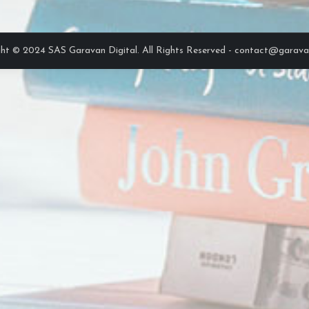
ht © 2024 SAS Garavan Digital. All Rights Reserved - contact@garavan