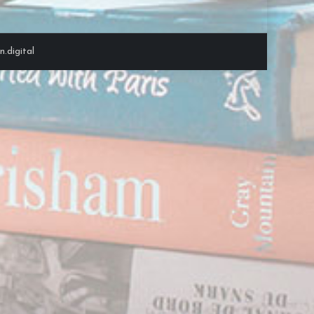
.digital