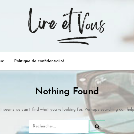
a passion de la lecture …
ux
Politique de confidentialité
Nothing Found
It seems we can’t find what you’re looking for. Perhaps searching can help
Rechercher :