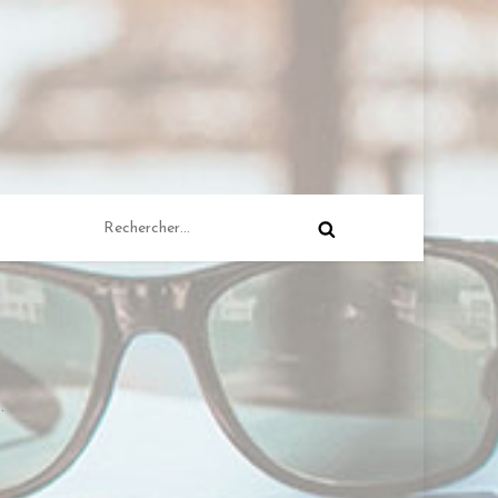
Rechercher :
.