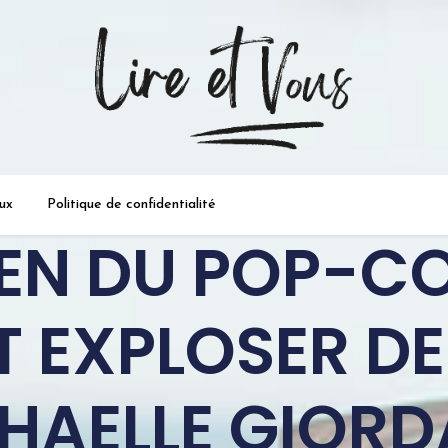
a passion de la lecture …
ux
Politique de confidentialité
EEN DU POP-C
 EXPLOSER DE
HAELLE GIOR