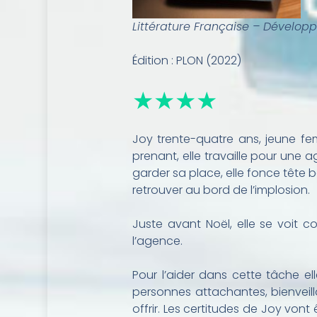
Littérature Française – Dévelo
Édition : PLON (2022)
★★★★
Joy trente-quatre ans, jeune f
prenant, elle travaille pour une a
garder sa place, elle fonce tête 
retrouver au bord de l’implosion.
Juste avant Noël, elle se voit c
l’agence.
Pour l’aider dans cette tâche el
personnes attachantes, bienveilla
offrir. Les certitudes de Joy vont