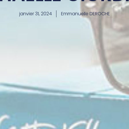
janvier 31, 2024
Emmanuelle DEROCHE