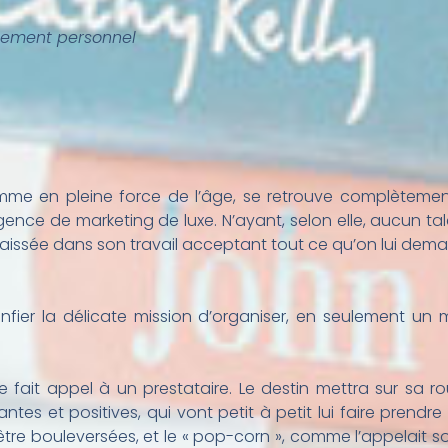
ppement personnel
emme en pleine force de l’âge, se retrouve complèteme
gence de marketing de luxe. N’ayant, selon elle, aucun talent
baissée dans son travail acceptant tout ce qu’on lui dema
onfier la délicate mission d’organiser, en seulement un
le fait appel à un prestataire. Le destin mettra sur sa 
ntes et positives, qui vont petit à petit lui faire prend
 être bouleversées, et le « pop-corn », comme l’appelait s