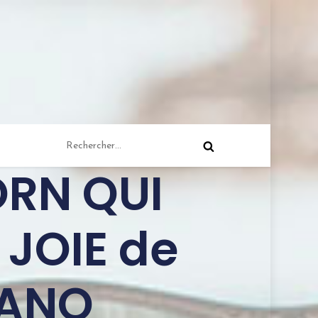
ORN QUI
 JOIE de
DANO