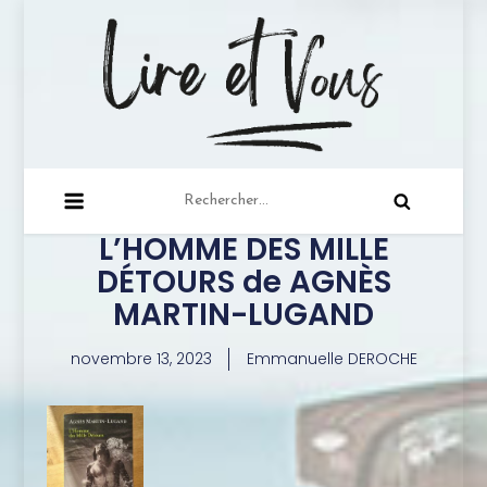
lire-et-vous.com
Juste une lectrice qui a à cœur de partager sa
passion de la lecture …
L’HOMME DES MILLE
DÉTOURS de AGNÈS
MARTIN-LUGAND
novembre 13, 2023
Emmanuelle DEROCHE