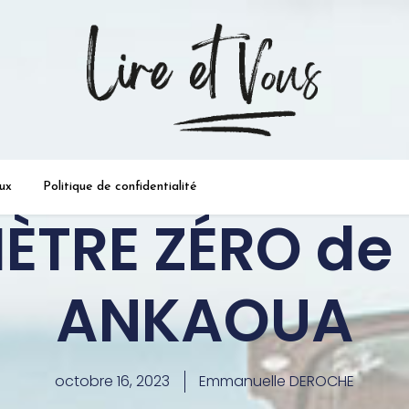
a passion de la lecture …
ux
Politique de confidentialité
ÈTRE ZÉRO d
ANKAOUA
octobre 16, 2023
Emmanuelle DEROCHE