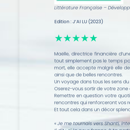
Littérature Française – Dévelo
Edition : J’AI LU (2023)
★★★★★
Maëlle, directrice financière d’
tout simplement pas le temps pou
mort, elle accepte malgré elle de
ainsi que de belles rencontres.
Un voyage dans tous les sens du 
Oserez-vous sortir de votre zone
Remettre en question votre quotid
rencontres qui renforceront vos r
Et tout cela dans un décor splendi
«
Je me tournais vers Shanti, inte