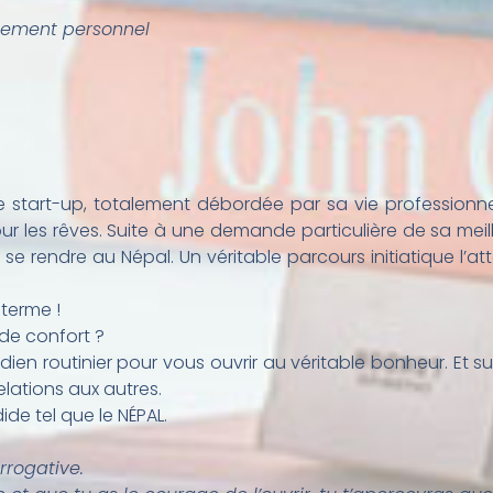
ppement personnel
une start-up, totalement débordée par sa vie professionn
r les rêves. Suite à une demande particulière de sa meil
 se rendre au Népal. Un véritable parcours initiatique l
terme !
 de confort ?
ien routinier pour vous ouvrir au véritable bonheur. Et su
elations aux autres.
de tel que le NÉPAL.
rrogative.