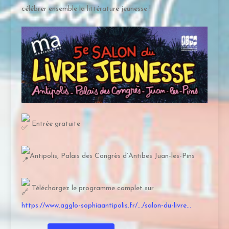
célébrer ensemble la littérature jeunesse !
Entrée gratuite
Antipolis, Palais des Congrès d’Antibes Juan-les-Pins
Téléchargez le programme complet sur
https://www.agglo-sophiaantipolis.fr/…/salon-du-livre…