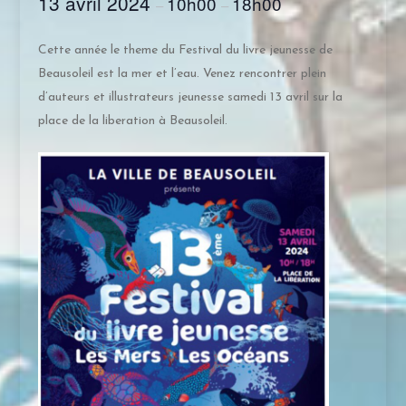
13 avril 2024
10h00
18h00
–
–
Cette année le theme du Festival du livre jeunesse de
Beausoleil est la mer et l’eau. Venez rencontrer plein
d’auteurs et illustrateurs jeunesse samedi 13 avril sur la
place de la liberation à Beausoleil.